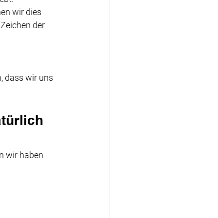
en wir dies 
Zeichen der 
n, dass wir uns 
türlich 
n wir haben 