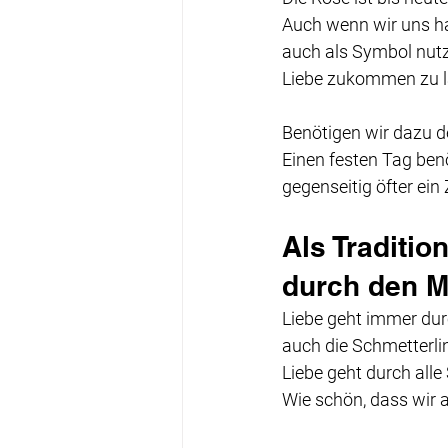
Auch wenn wir uns hab
auch als Symbol nutz
Liebe zukommen zu l
Benötigen wir dazu d
Einen festen Tag benöt
gegenseitig öfter ein
Als Traditio
durch den M
Liebe geht immer dur
auch die Schmetterli
Liebe geht durch alle
Wie schön, dass wir 