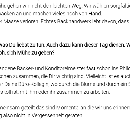
r, gehen wir nicht den leichten Weg. Wir wählen sorgfälti
 packen an und machen vieles noch von Hand. 
er Masse verloren. Echtes Backhandwerk lebt davon, dass 
was Du liebst zu tun. Auch dazu kann dieser Tag dienen. W
ich, sich Mühe zu geben?
dene Bäcker- und Konditoreimeister fast schon ins Phil
en zusammen, die Dir wichtig sind. Vielleicht ist es auc
er Deine Büro-Kollegin, wo durch die Blume und durch ein 
s toll ist, mit ihm oder ihr zusammen zu arbeiten. 
meinsam geteilt das sind Momente, an die wir uns erinner
 also nicht in Vergessenheit geraten.