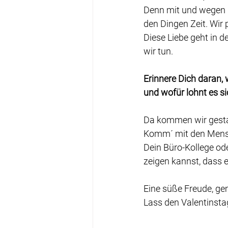
Denn mit und wegen ih
den Dingen Zeit. Wir
Diese Liebe geht in d
wir tun.
Erinnere Dich daran, 
und wofür lohnt es s
Da kommen wir gestan
Komm´ mit den Mensch
Dein Büro-Kollege od
zeigen kannst, dass e
Eine süße Freude, ge
Lass den Valentinstag