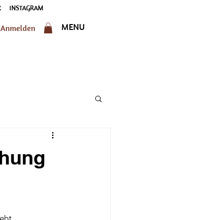
K
INSTAGRAM
MENU
Anmelden
chung
ebt.