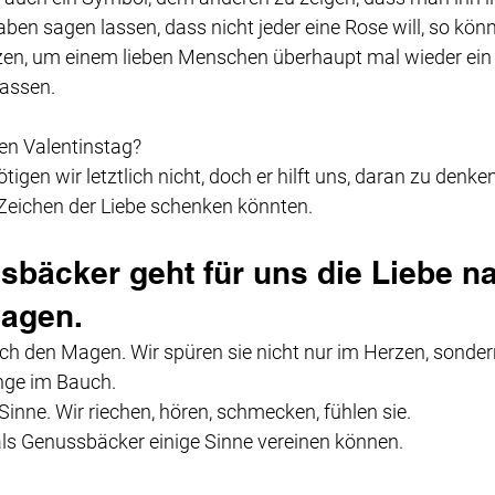
en sagen lassen, dass nicht jeder eine Rose will, so könn
en, um einem lieben Menschen überhaupt mal wieder ein 
assen.
en Valentinstag? 
igen wir letztlich nicht, doch er hilft uns, daran zu denke
 Zeichen der Liebe schenken könnten.
nsbäcker geht für uns die Liebe na
agen. 
ch den Magen. Wir spüren sie nicht nur im Herzen, sonder
nge im Bauch.
 Sinne. Wir riechen, hören, schmecken, fühlen sie.
als Genussbäcker einige Sinne vereinen können.