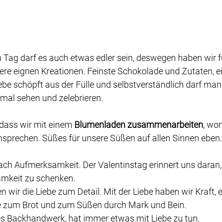
Tag darf es auch etwas edler sein, deswegen haben wir fü
ere eignen Kreationen. Feinste Schokolade und Zutaten, e
 schöpft aus der Fülle und selbstverständlich darf man d
 mal sehen und zelebrieren.
dass wir mit einem 
Blumenladen zusammenarbeiten
, wo
nsprechen. Süßes für unsere Süßen auf allen Sinnen eben.
nach Aufmerksamkeit. Der Valentinstag erinnert uns daran
mkeit zu schenken. 
n wir die Liebe zum Detail. Mit der Liebe haben wir Kraft, 
be zum Brot und zum Süßen durch Mark und Bein. 
s Backhandwerk, hat immer etwas mit Liebe zu tun. 