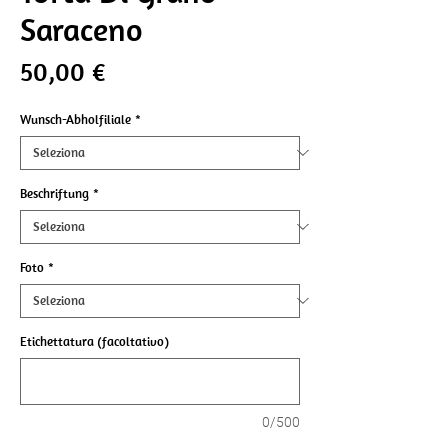
Saraceno
Prezzo
50,00 €
Wunsch-Abholfiliale
*
Beschriftung
*
Foto
*
Etichettatura (facoltativo)
0/500