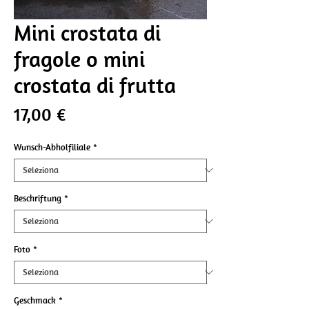
Mini crostata di
fragole o mini
crostata di frutta
Prezzo
17,00 €
Wunsch-Abholfiliale
*
Beschriftung
*
Foto
*
Geschmack
*