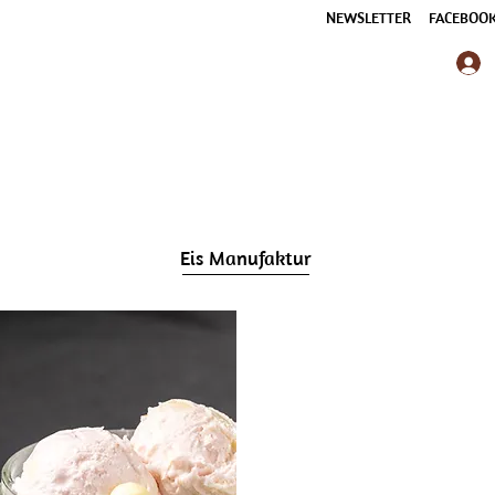
NEWSLETTER
FACEBOO
Eis Manufaktur
Eiskalte Leidens