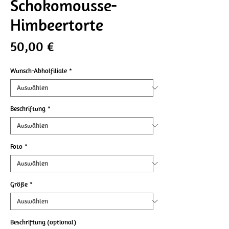
Schokomousse-
Himbeertorte
Preis
50,00 €
Wunsch-Abholfiliale
*
Beschriftung
*
Foto
*
Größe
*
Beschriftung (optional)