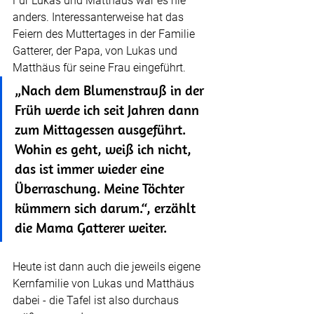
Für Lukas und Matthäus war es nie 
anders. Interessanterweise hat das 
Feiern des Muttertages in der Familie 
Gatterer, der Papa, von Lukas und 
Matthäus für seine Frau eingeführt.
„Nach dem Blumenstrauß in der 
Früh werde ich seit Jahren dann 
zum Mittagessen ausgeführt. 
Wohin es geht, weiß ich nicht, 
das ist immer wieder eine 
Überraschung. Meine Töchter 
kümmern sich darum.“, erzählt 
die Mama Gatterer weiter.
Heute ist dann auch die jeweils eigene 
Kernfamilie von Lukas und Matthäus 
dabei - die Tafel ist also durchaus 